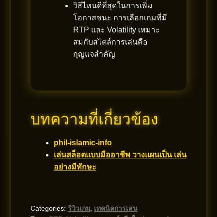
วิธีไหนดีที่สุดในการเพิ่ม
โอกาสชนะ การเลือกเกมที่มี
RTP และ Volatility เหมาะ
สมกับสไตล์การเล่นคือ
กุญแจสำคัญ
บทความที่เกี่ยวข้อง
phil-islamic-info
เล่นสล็อตแบบมืออาชีพ วางแผนเป็น เล่น
อย่างมีทักษะ
Categories:
รีวิวเกม
,
เทคนิคการเล่น