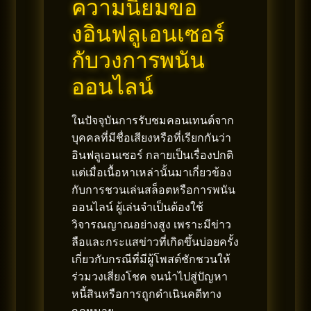
ความนิยมขอ
งอินฟลูเอนเซอร์
กับวงการพนัน
ออนไลน์
ในปัจจุบันการรับชมคอนเทนต์จาก
บุคคลที่มีชื่อเสียงหรือที่เรียกกันว่า
อินฟลูเอนเซอร์ กลายเป็นเรื่องปกติ
แต่เมื่อเนื้อหาเหล่านั้นมาเกี่ยวข้อง
กับการชวนเล่นสล็อตหรือการพนัน
ออนไลน์ ผู้เล่นจำเป็นต้องใช้
วิจารณญาณอย่างสูง เพราะมีข่าว
ลือและกระแสข่าวที่เกิดขึ้นบ่อยครั้ง
เกี่ยวกับกรณีที่มีผู้โพสต์ชักชวนให้
ร่วมวงเสี่ยงโชค จนนำไปสู่ปัญหา
หนี้สินหรือการถูกดำเนินคดีทาง