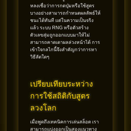
หลงเชื่อว่าการกดปุ่มหรือใช้สูตร
บางอย่างสามารถกำหนดผลลัพธ์ให้
ชนะได้ทันที แต่ในความเป็นจริง
แล้ว ระบบ RNG หรือตัวสร้าง
ตัวเลขสุ่มถูกออกแบบมาให้ไม่
สามารถคาดเดาผลล่วงหน้าได้ การ
เข้าใจกลไกนี้จึงสำคัญกว่าการหา
วิธีลัดใดๆ
เปรียบเทียบระหว่าง
การใช้สถิติกับสูตร
ลวงโลก
เมื่อพูดถึงเทคนิคการเล่นสล็อต เรา
สามารถแบ่งออกเป็นสองแนวทาง