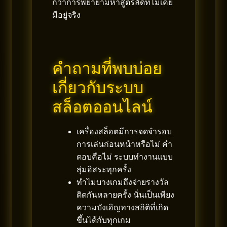
กว่าการพยายามหาสูตรลัดที่ไม่เคย
มีอยู่จริง
คำถามที่พบบ่อย
เกี่ยวกับระบบ
สล็อตออนไลน์
เครื่องสล็อตมีการจดจำรอบ
การเล่นก่อนหน้าหรือไม่ คำ
ตอบคือไม่ ระบบทำงานแบบ
สุ่มอิสระทุกครั้ง
ทำไมบางเกมถึงจ่ายรางวัล
ติดกันหลายครั้ง นั่นเป็นเพียง
ความบังเอิญทางสถิติที่เกิด
ขึ้นได้กับทุกเกม