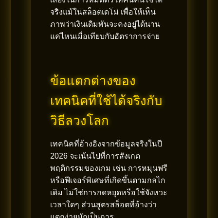
จริงแม้ในสล็อตเดโม่ เพื่อให้เห็น
ภาพว่าเงินเดิมพันจะคงอยู่ได้นาน
แค่ไหนเมื่อเทียบกับอัตราการจ่าย
ข้อแตกต่างของ
เทคนิคที่ใช้ได้จริงกับ
วิธีลวงโลก
เทคนิคที่อ้างอิงจากข้อมูลจริงในปี
2026 จะเน้นไปที่การสังเกต
พฤติกรรมของเกม เช่น การหมุนฟรี
หรือฟีเจอร์พิเศษที่เกิดขึ้นตามกลไก
เดิม ไม่ใช่การกดหยุดหรือใช้จังหวะ
เวลาใดๆ ส่วนสูตรสล็อตที่อ้างว่า
แตกง่ายมักเป็นการ