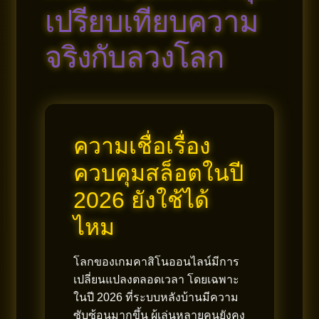
เปรียบเทียบความ
จริงกับลวงโลก
ความเชื่อเรื่อง
ควบคุมสล็อตในปี
2026 ยังใช้ได้
ไหม
โลกของเกมคาสิโนออนไลน์มีการ
เปลี่ยนแปลงตลอดเวลา โดยเฉพาะ
ในปี 2026 ที่ระบบหลังบ้านมีความ
ซับซ้อนมากขึ้น ผู้เล่นหลายคนยังคง