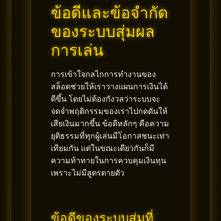
ข้อดีและข้อจำกัด
ของระบบสุ่มผล
การเล่น
การเข้าใจกลไกการทำงานของ
สล็อตช่วยให้เราวางแผนการเงินได้
ดีขึ้น โดยไม่ต้องกังวลว่าระบบจะ
จดจำพฤติกรรมของเราไปกดดันให้
เสียเงินมากขึ้น ข้อดีหลักๆ คือความ
ยุติธรรมที่ทุกผู้เล่นมีโอกาสชนะเท่า
เทียมกัน แต่ในขณะเดียวกันก็มี
ความท้าทายในการควบคุมเงินทุน
เพราะไม่มีสูตรตายตัว
ข้อดีของระบบสุ่มที่