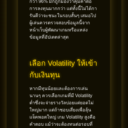
กว่า 96% มักถูกมองว่าคุ้มค่าต่อ
การลงทุนมากกว่า แต่ทั้งนี้ไม่ได้กา
รันตีว่าจะชนะในรอบสั้นๆ เสมอไป
ผู้เล่นควรตรวจสอบข้อมูลนี้จาก
หน้าเว็บผู้พัฒนาเกมหรือแหล่ง
ข้อมูลที่อัปเดตล่าสุด
เลือก Volatility ให้เข้า
กับเงินทุน
หากมีทุนน้อยและต้องการเล่น
นานๆ ควรเลือกเกมที่มี Volatility
ต่ำซึ่งจะจ่ายรางวัลบ่อยแต่ยอดไม่
ใหญ่มาก แต่ถ้าชอบเสี่ยงเพื่อลุ้น
แจ็คพอตใหญ่ เกม Volatility สูงคือ
คำตอบ แม้ว่าจะต้องทนต่อรอบที่