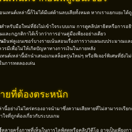
เทนต์เหล่านี้ก็ไม่ได้มีแต่ด้านลบเสียทั้งหมด หากเราแยกแยะได้ถูกจ
ย
สำหรับมือใหม่ที่ยังไม่เข้าใจระบบเกม การดูคลิปสาธิตหรือการอธ
และกฎกติกาได้เร็วกว่าการอ่านคู่มือเพียงอย่างเดียว
ิน
อินฟลูเอนเซอร์บางรายเน้นสอนเรื่องการวางแผนงบประมาณและ
นควรมีเพื่อไม่ให้เกิดปัญหาทางการเงินในภายหลัง
ทนต์เหล่านี้มักนำเสนอเกมสล็อตรุ่นใหม่ๆ หรือฟีเจอร์พิเศษที่ยังไม่ค่
นในการทดลองเล่น
ายที่ต้องตระหนัก
านี้อย่างไม่ไตร่ตรองอาจนำมาซึ่งความเสียหายที่ไม่สามารถเรียกคื
าใจที่ถูกต้องเกี่ยวกับระบบเกม
์
หลายครั้งภาพที่เห็นในการไลฟ์สดหรือคลิปวิดีโอ อาจเป็นเพีย