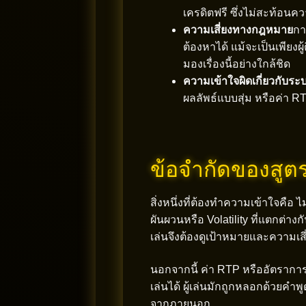
เครดิตฟรี ซึ่งไม่สะท้อนคว
ความเสี่ยงทางกฎหมาย
กา
ต้องหาได้ แม้จะเป็นเพียงผ
มองเรื่องนี้อย่างใกล้ชิด
ความเข้าใจผิดเกี่ยวกับร
ผลลัพธ์แบบสุ่ม หรือค่า RT
ข้อจำกัดของสูตร
สิ่งหนึ่งที่ต้องทำความเข้าใจคือ
ผันผวนหรือ Volatility ที่แตกต่า
เล่นจึงต้องดูเป้าหมายและความเสี่ย
นอกจากนี้ ค่า RTP หรืออัตรากา
เล่นได้ ผู้เล่นมักถูกหลอกด้วยค
จากภายนอก