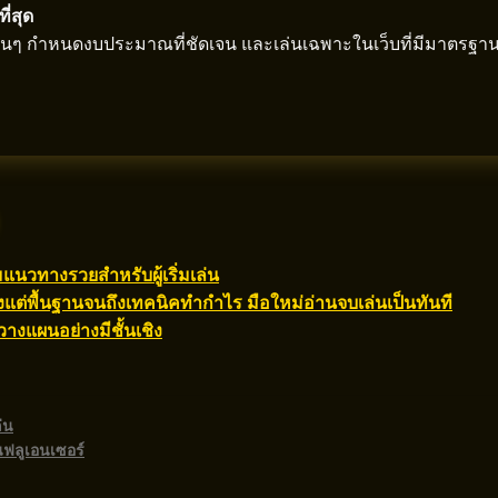
ี่สุด
ั้นๆ กำหนดงบประมาณที่ชัดเจน และเล่นเฉพาะในเว็บที่มีมาตรฐา
แนวทางรวยสำหรับผู้เริ่มเล่น
งแต่พื้นฐานจนถึงเทคนิคทำกำไร มือใหม่อ่านจบเล่นเป็นทันที
วางแผนอย่างมีชั้นเชิง
่น
นฟลูเอนเซอร์