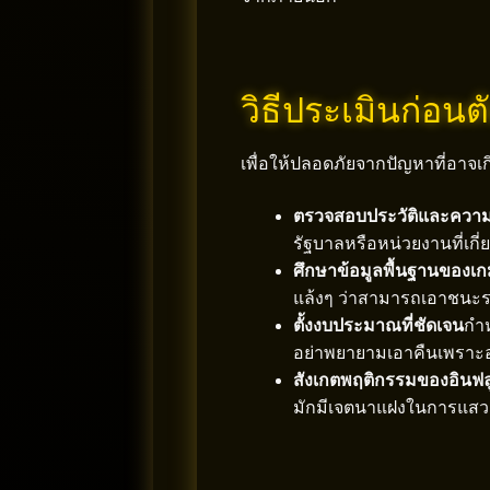
วิธีประเมินก่อน
เพื่อให้ปลอดภัยจากปัญหาที่อาจเก
ตรวจสอบประวัติและความน่
รัฐบาลหรือหน่วยงานที่เกี
ศึกษาข้อมูลพื้นฐานของเ
แล้งๆ ว่าสามารถเอาชนะระ
ตั้งงบประมาณที่ชัดเจน
กำห
อย่าพยายามเอาคืนเพราะอา
สังเกตพฤติกรรมของอินฟล
มักมีเจตนาแฝงในการแสวง