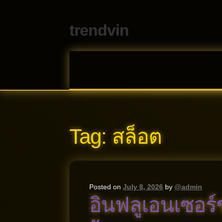
trendvin
Skip
Skip
to
to
navigation
content
Tag:
สล็อต
Posted on
July 8, 2026
by
@admin
อินฟลูเอนเซอร