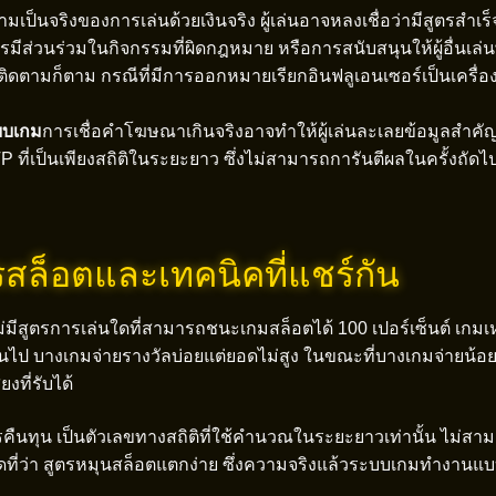
ามเป็นจริงของการเล่นด้วยเงินจริง ผู้เล่นอาจหลงเชื่อว่ามีสูตรสำเร
รมีส่วนร่วมในกิจกรรมที่ผิดกฎหมาย หรือการสนับสนุนให้ผู้อื่นเล่
ู้ติดตามก็ตาม กรณีที่มีการออกหมายเรียกอินฟลูเอนเซอร์เป็นเครื่อ
ะบบเกม
การเชื่อคำโฆษณาเกินจริงอาจทำให้ผู้เล่นละเลยข้อมูลสำคั
P ที่เป็นเพียงสถิติในระยะยาว ซึ่งไม่สามารถการันตีผลในครั้งถัดไป
สล็อตและเทคนิคที่แชร์กัน
 ไม่มีสูตรการเล่นใดที่สามารถชนะเกมสล็อตได้ 100 เปอร์เซ็นต์ เก
งกันไป บางเกมจ่ายรางวัลบ่อยแต่ยอดไม่สูง ในขณะที่บางเกมจ่ายน้อย
งที่รับได้
รคืนทุน เป็นตัวเลขทางสถิติที่ใช้คำนวณในระยะยาวเท่านั้น ไม่
ำพูดที่ว่า สูตรหมุนสล็อตแตกง่าย ซึ่งความจริงแล้วระบบเกมทำงาน