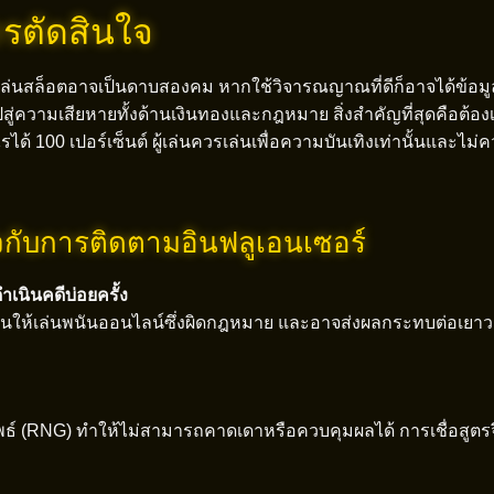
รตัดสินใจ
ล่นสล็อตอาจเป็นดาบสองคม หากใช้วิจารณญาณที่ดีก็อาจได้ข้อมูลท
วามเสียหายทั้งด้านเงินทองและกฎหมาย สิ่งสำคัญที่สุดคือต้องเข
ด้ 100 เปอร์เซ็นต์ ผู้เล่นควรเล่นเพื่อความบันเทิงเท่านั้นและไม่
ยวกับการติดตามอินฟลูเอนเซอร์
ำเนินคดีบ่อยครั้ง
ชวนให้เล่นพนันออนไลน์ซึ่งผิดกฎหมาย และอาจส่งผลกระทบต่อเยาวช
ัพธ์ (RNG) ทำให้ไม่สามารถคาดเดาหรือควบคุมผลได้ การเชื่อสูตรจึ