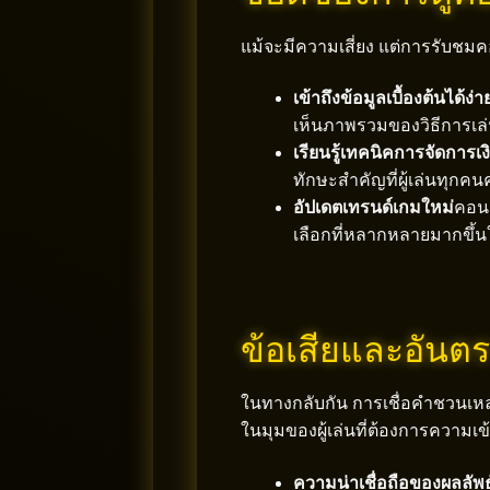
แม้จะมีความเสี่ยง แต่การรับชมคอน
เข้าถึงข้อมูลเบื้องต้นได้ง่า
เห็นภาพรวมของวิธีการเล่น
เรียนรู้เทคนิคการจัดการเง
ทักษะสำคัญที่ผู้เล่นทุกค
อัปเดตเทรนด์เกมใหม่
คอนเ
เลือกที่หลากหลายมากขึ้
ข้อเสียและอันตร
ในทางกลับกัน การเชื่อคำชวนเหล่
ในมุมของผู้เล่นที่ต้องการความเข้
ความน่าเชื่อถือของผลลัพธ