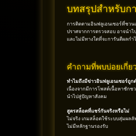
บทสรุปสำหรับกา
การติดตามอินฟลูเอนเซอร์ที่ชวนเ
ปราศจากการตรวจสอบ อาจนำไปสู่ค
และไม่มีทางใดที่จะการันตีผลกำไรไ
คำถามที่พบบ่อยเกี่
ทำไมถึงมีข่าวอินฟลูเอนเซอร์ถูกด
เนื่องจากมีการโพสต์เนื้อหาชัก
นำไปสู่ปัญหาสังคม
สูตรสล็อตที่แชร์กันจริงหรือไม่
ไม่จริง เกมสล็อตใช้ระบบสุ่มผลล
ไม่มีหลักฐานรองรับ