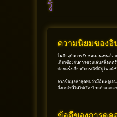
รู้
ความนิยมของอิน
ในปัจจุบันการรับชมคอนเทนต์จากบุคค
เกี่ยวข้องกับการชวนเล่นสล็อตหร
บ่อยครั้งเกี่ยวกับกรณีที่มีผู้โ
จากข้อมูลล่าสุดพบว่ามีอินฟลูเอ
สิ่งเหล่านี้ไม่ใช่เรื่องไกลตัวแล
ข้อดีของการดูค