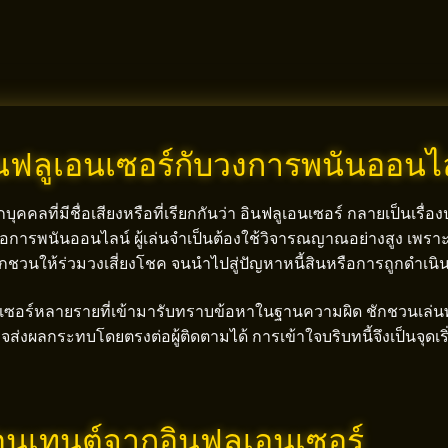
ฟลูเอนเซอร์กับวงการพนันออนไ
ลที่มีชื่อเสียงหรือที่เรียกกันว่า อินฟลูเอนเซอร์ กลายเป็นเรื่องปก
ือการพนันออนไลน์ ผู้เล่นจำเป็นต้องใช้วิจารณญาณอย่างสูง เพราะม
พสต์ชักชวนให้ร่วมวงเสี่ยงโชค จนนำไปสู่ปัญหาหนี้สินหรือการถูกดำ
นเซอร์หลายรายที่เข้ามารับทราบข้อหาในฐานความผิด ชักชวนเล่นพน
ะอาจส่งผลกระทบโดยตรงต่อผู้ติดตามได้ การเข้าใจบริบทนี้จึงเป็นจุด
อนเทนต์จากอินฟลูเอนเซอร์