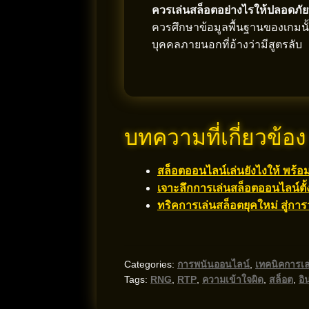
ควรเล่นสล็อตอย่างไรให้ปลอดภัยท
ควรศึกษาข้อมูลพื้นฐานของเกมน
บุคคลภายนอกที่อ้างว่ามีสูตรลับ
บทความที่เกี่ยวข้อง
สล็อตออนไลน์เล่นยังไงให้ พร้อม
เจาะลึกการเล่นสล็อตออนไลน์ตั้
ทริคการเล่นสล็อตยุคใหม่ สู่การ
Categories:
การพนันออนไลน์
,
เทคนิคการเล
Tags:
RNG
,
RTP
,
ความเข้าใจผิด
,
สล็อต
,
อิ