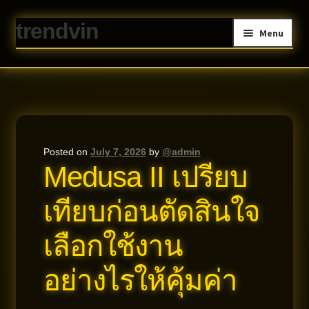
trendvin
Skip
Skip
Menu
to
to
navigation
content
Home
About us
Contact
Privacy Policy
Posted on
July 7, 2026
by
@admin
Medusa II เปรียบ
เทียบก่อนตัดสินใจ
เลือกใช้งาน
อย่างไรให้คุ้มค่า