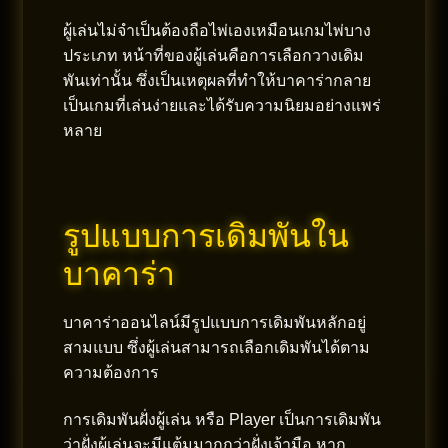
ผู้เล่นไม่จำเป็นต้องถือไพ่เองเหมือนเกมไพ่บาง
ประเภท หน้าที่ของผู้เล่นคือการเลือกวางเดิม
พันเท่านั้น ซึ่งเป็นเหตุผลที่ทำให้บาคาร่ากลาย
เป็นเกมที่เล่นง่ายและได้รับความนิยมอย่างแพร่
หลาย
รูปแบบการเดิมพันใน
บาคาร่า
บาคาร่าออนไลน์มีรูปแบบการเดิมพันหลักอยู่
สามแบบ ซึ่งผู้เล่นสามารถเลือกเดิมพันได้ตาม
ความต้องการ
การเดิมพันฝั่งผู้เล่น หรือ Player เป็นการเดิมพัน
ว่าฝั่งผู้เล่นจะมีแต้มมากกว่าฝั่งเจ้ามือ หาก