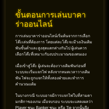
ขั้นตอนการเล่นบาคา
ร่าออนไลน์
การเล่นบาคาร่าออนไลน์เริ่มต้นจากการเลือก
โต๊ะเล่นที่ต้องการ โดยแต่ละโต๊ะจะมีวงเงินเดิม
พันขั้นต่ำและสูงสุดแตกต่างกันไป ผู้เล่นควร
เลือกโต๊ะที่เหมาะกับงบประมาณของตนเอง
เมื่อเข้าสู่โต๊ะ ผู้เล่นจะต้องวางเดิมพันก่อนที่
ระบบจะเริ่มแจกไพ่ หลังจากหมดเวลาวางเดิม
พัน ไพ่จะถูกแจกให้ทั้งสองฝ่ายและทำการ
คำนวณแต้ม
ในบางกรณี ระบบอาจมีการแจกไพ่ใบที่สามตา
มกติกาของเกม เมื่อจบรอบ ระบบจะแสดงผลว่า
Player ชนะ Banker ชนะ หรือ Tie จากนั้นจึง