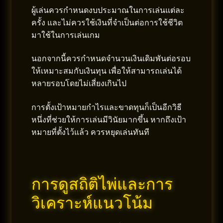
ผู้เล่นควรกำหนดงบประมาณในการเล่นแต่ละ
ครั้ง และไม่ควรใช้เงินที่จำเป็นต่อการใช้ชีวิต
มาใช้ในการเล่นเกม
นอกจากนี้ควรกำหนดจำนวนเงินเดิมพันต่อรอบ
ให้เหมาะสมกับเงินทุน เพื่อให้สามารถเล่นได้
หลายรอบโดยไม่เสี่ยงเกินไป
การตั้งเป้าหมายกำไรและขาดทุนก็เป็นอีกวิธี
หนึ่งที่ช่วยให้การเล่นมีวินัยมากขึ้น หากถึงเป้า
หมายที่ตั้งไว้แล้ว ควรหยุดเล่นทันที
การดูสถิติไพ่และการ
วิเคราะห์แนวโน้ม