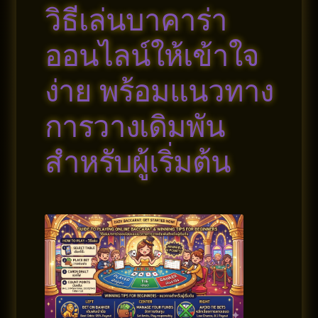
วิธีเล่นบาคาร่า
ออนไลน์ให้เข้าใจ
ง่าย พร้อมแนวทาง
การวางเดิมพัน
สำหรับผู้เริ่มต้น