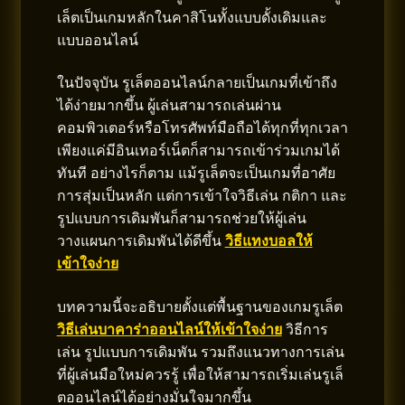
เล็ตเป็นเกมหลักในคาสิโนทั้งแบบดั้งเดิมและ
แบบออนไลน์
ในปัจจุบัน รูเล็ตออนไลน์กลายเป็นเกมที่เข้าถึง
ได้ง่ายมากขึ้น ผู้เล่นสามารถเล่นผ่าน
คอมพิวเตอร์หรือโทรศัพท์มือถือได้ทุกที่ทุกเวลา
เพียงแค่มีอินเทอร์เน็ตก็สามารถเข้าร่วมเกมได้
ทันที อย่างไรก็ตาม แม้รูเล็ตจะเป็นเกมที่อาศัย
การสุ่มเป็นหลัก แต่การเข้าใจวิธีเล่น กติกา และ
รูปแบบการเดิมพันก็สามารถช่วยให้ผู้เล่น
วางแผนการเดิมพันได้ดีขึ้น
วิธีแทงบอลให้
เข้าใจง่าย
บทความนี้จะอธิบายตั้งแต่พื้นฐานของเกมรูเล็ต
วิธีเล่นบาคาร่าออนไลน์ให้เข้าใจง่าย
วิธีการ
เล่น รูปแบบการเดิมพัน รวมถึงแนวทางการเล่น
ที่ผู้เล่นมือใหม่ควรรู้ เพื่อให้สามารถเริ่มเล่นรูเล็
ตออนไลน์ได้อย่างมั่นใจมากขึ้น