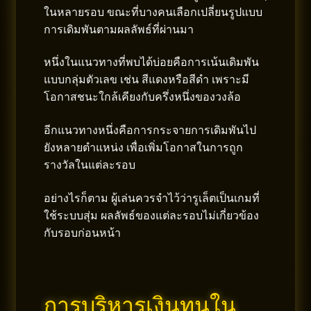
ในหลายรอบ ขณะที่บางคนเลือกเปลี่ยนรูปแบบ
การเดิมพันตามผลลัพธ์ที่ผ่านมา
หนึ่งในแนวทางที่พบได้บ่อยคือการเน้นเดิมพัน
แบบกลุ่มตัวเลข เช่น สีแดงหรือสีดำ เพราะมี
โอกาสชนะใกล้เคียงกับครึ่งหนึ่งของวงล้อ
อีกแนวทางหนึ่งคือการกระจายการเดิมพันไป
ยังหลายตำแหน่ง เพื่อเพิ่มโอกาสในการถูก
รางวัลในแต่ละรอบ
อย่างไรก็ตาม ผู้เล่นควรจำไว้ว่ารูเล็ตเป็นเกมที่
ใช้ระบบสุ่ม ผลลัพธ์ของแต่ละรอบไม่เกี่ยวข้อง
กับรอบก่อนหน้า
การบริหารเงินทุนใน