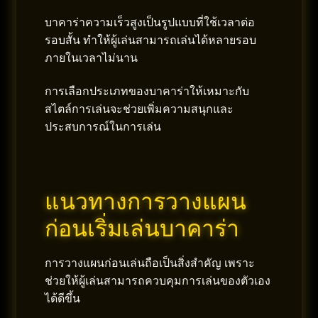
บาคาร่าความเร็วสูงเป็นรูปแบบที่ใช้เวลาต่อ
รอบสั้น ทำให้ผู้เล่นสามารถเล่นได้หลายรอบ
ภายในเวลาไม่นาน
การเลือกประเภทของบาคาร่าให้เหมาะกับ
สไตล์การเล่นจะช่วยเพิ่มความสนุกและ
ประสบการณ์ในการเล่น
แนวทางการวางแผน
ก่อนเริ่มเล่นบาคาร่า
การวางแผนก่อนเล่นถือเป็นสิ่งสำคัญ เพราะ
ช่วยให้ผู้เล่นสามารถควบคุมการเล่นของตัวเอง
ได้ดีขึ้น