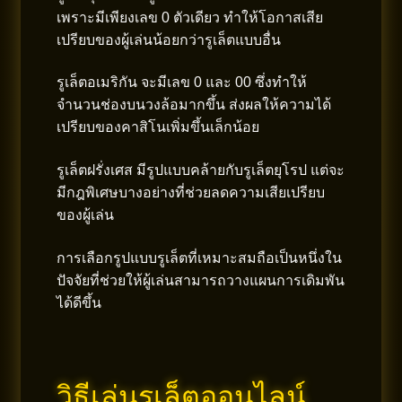
เพราะมีเพียงเลข 0 ตัวเดียว ทำให้โอกาสเสีย
เปรียบของผู้เล่นน้อยกว่ารูเล็ตแบบอื่น
รูเล็ตอเมริกัน จะมีเลข 0 และ 00 ซึ่งทำให้
จำนวนช่องบนวงล้อมากขึ้น ส่งผลให้ความได้
เปรียบของคาสิโนเพิ่มขึ้นเล็กน้อย
รูเล็ตฝรั่งเศส มีรูปแบบคล้ายกับรูเล็ตยุโรป แต่จะ
มีกฎพิเศษบางอย่างที่ช่วยลดความเสียเปรียบ
ของผู้เล่น
การเลือกรูปแบบรูเล็ตที่เหมาะสมถือเป็นหนึ่งใน
ปัจจัยที่ช่วยให้ผู้เล่นสามารถวางแผนการเดิมพัน
ได้ดีขึ้น
วิธีเล่นรูเล็ตออนไลน์