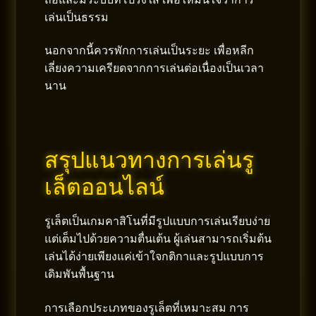
เล่นเป็นธรรม
นอกจากนี้ควรพักการเล่นเป็นระยะ เพื่อหลีก
เลี่ยงความเครียดจากการเล่นต่อเนื่องเป็นเวลา
นาน
สรุปแนวทางการเล่นรู
เล็ตออนไลน์
รูเล็ตเป็นเกมคาสิโนที่มีรูปแบบการเล่นเรียบง่าย
แต่เต็มไปด้วยความตื่นเต้น ผู้เล่นสามารถเริ่มต้น
เล่นได้ง่ายเพียงแค่เข้าใจกติกาและรูปแบบการ
เดิมพันพื้นฐาน
การเลือกประเภทของรูเล็ตที่เหมาะสม การ