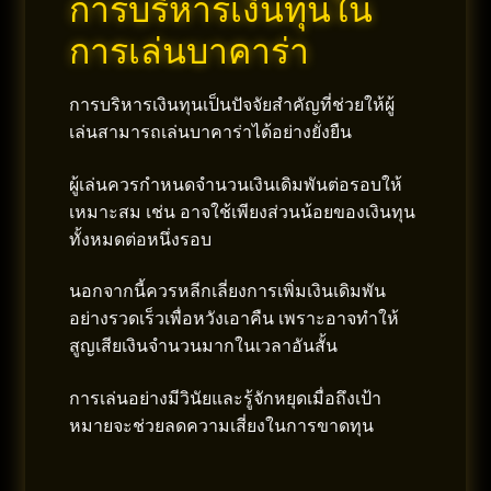
การบริหารเงินทุนใน
การเล่นบาคาร่า
การบริหารเงินทุนเป็นปัจจัยสำคัญที่ช่วยให้ผู้
เล่นสามารถเล่นบาคาร่าได้อย่างยั่งยืน
ผู้เล่นควรกำหนดจำนวนเงินเดิมพันต่อรอบให้
เหมาะสม เช่น อาจใช้เพียงส่วนน้อยของเงินทุน
ทั้งหมดต่อหนึ่งรอบ
นอกจากนี้ควรหลีกเลี่ยงการเพิ่มเงินเดิมพัน
อย่างรวดเร็วเพื่อหวังเอาคืน เพราะอาจทำให้
สูญเสียเงินจำนวนมากในเวลาอันสั้น
การเล่นอย่างมีวินัยและรู้จักหยุดเมื่อถึงเป้า
หมายจะช่วยลดความเสี่ยงในการขาดทุน