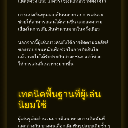
แต่ละครั้ง และไม่ควรใช้เงินเกินกว่าที่ตั้งใจไว้
การแบ่งเงินทุนออกเป็นหลายรอบการเล่นจะ
ช่วยให้สามารถเล่นได้นานขึ้น และลดความ
เสี่ยงในการเสียเงินจำนวนมากในครั้งเดียว
นอกจากนี้ผู้เล่นบางคนยังใช้การติดตามผลลัพธ์
ของรอบก่อนหน้าเพื่อช่วยในการตัดสินใจ
แม้ว่าจะไม่ได้รับประกันว่าจะชนะ แต่ก็ช่วย
ให้การเล่นมีแนวทางมากขึ้น
เทคนิคพื้นฐานที่ผู้เล่น
นิยมใช้
ผู้เล่นรูเล็ตจำนวนมากมีแนวทางการเดิมพันที่
แตกต่างกัน บางคนเลือกเดิมพันรูปแบบเดิมซ้ำ ๆ