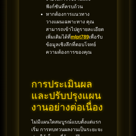
ฟังก์ชันที่ครบถ้วน
หากต้องการแนวทาง
วางแผนเฉพาะทาง คุณ
สามารถเข้าไปดูรายละเอียด
เพิ่มเติมได้ที่
mlpt789
เพื่อรับ
ข้อมูลเชิงลึกที่ตอบโจทย์
ความต้องการของคุณ
การประเมินผล
และปรับปรุงแผน
งานอย่างต่อเนื่อง
ไม่มีแผนใดสมบูรณ์แบบตั้งแต่แรก
เริ่ม การทบทวนผลงานเป็นระยะจะ